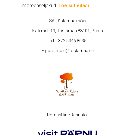
moreenseljakud.
Loe siit edasi
SA Tõstamaa mõis
Kalli mnt. 13, Tõstamaa 88101, Pärnu
Tel:
+372 5346 8635
E-post:
mois@tostamaa.ee
Romantiline Rannatee