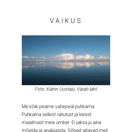
VAIKUS
Foto: Katrin Uustalu, Värati laht
Me kõik peame vahepeal puhkama.
Puhkama sellest rahutust ja kiirest
maailmast meie ümber. Ei jaksa ju aina
mõelda ja analüüsida. Sõnad aitavad meil