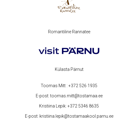
Romantiline Rannatee
Külasta Pärnut
Toomas Mitt :
+372 526 1935
E-post:
toomas.mitt@tostamaa.ee
Kristiina Lepik:
+372 5346 8635
E-post:
kristiina.lepik@tostamaakool.parnu.ee