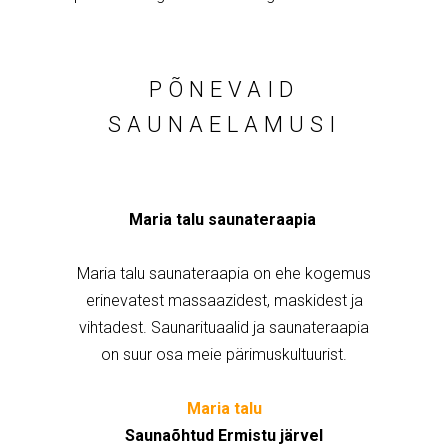
PÕNEVAID
SAUNAELAMUSI
Maria talu saunateraapia
Maria talu saunateraapia on ehe kogemus
erinevatest massaazidest, maskidest ja
vihtadest. Saunarituaalid ja saunateraapia
on suur osa meie pärimuskultuurist.
Maria talu
Saunaõhtud Ermistu järvel