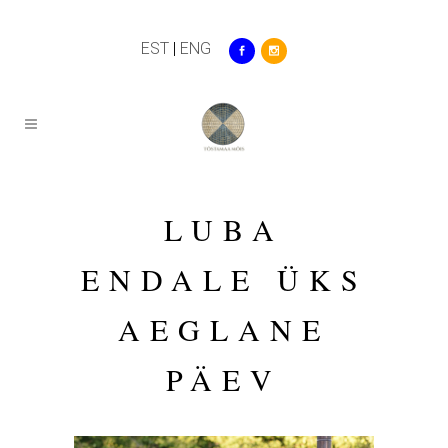
EST
|
ENG
LUBA
ENDALE ÜKS
AEGLANE
PÄEV