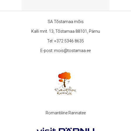
SA Tõstamaa mõis
Kalli mnt. 13, Tõstamaa 88101, Pärnu
Tel:
+372 5346 8635
E-post:
mois@tostamaa.ee
Romantiline Rannatee