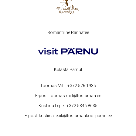
Romantiline Rannatee
Külasta Pärnut
Toomas Mitt :
+372 526 1935
E-post:
toomas.mitt@tostamaa.ee
Kristiina Lepik:
+372 5346 8635
E-post:
kristiina.lepik@tostamaakool.parnu.ee