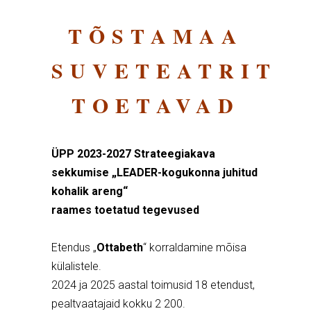
TÕSTAMAA
SUVETEATRIT
TOETAVAD
ÜPP 2023-2027 Strateegiakava
sekkumise „LEADER-kogukonna juhitud
kohalik areng“
raames toetatud tegevused
Etendus „
Ottabeth
“ korraldamine mõisa
külalistele.
2024 ja 2025 aastal toimusid 18 etendust,
pealtvaatajaid kokku 2 200.