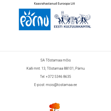
SA Tõstamaa mõis
Kalli mnt. 13, Tõstamaa 88101, Pärnu
Tel:
+372 5346 8635
E-post:
mois@tostamaa.ee