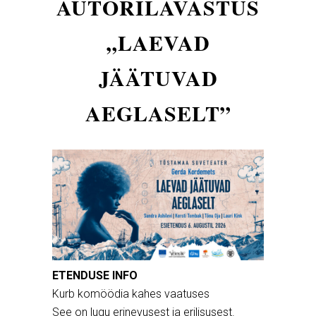
AUTORILAVASTUS
„LAEVAD
JÄÄTUVAD
AEGLASELT”
ETENDUSE INFO
Kurb komöödia kahes vaatuses
See on lugu erinevusest ja erilisusest.