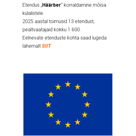
Etendus „
Häärber
“ korraldamine mõisa
külalistele.
2025 aastal toimusid 13 etendust,
pealtvaatajaid kokku 1 600.
Eelnevate etenduste kohta saad lugeda
lähemalt
SIIT