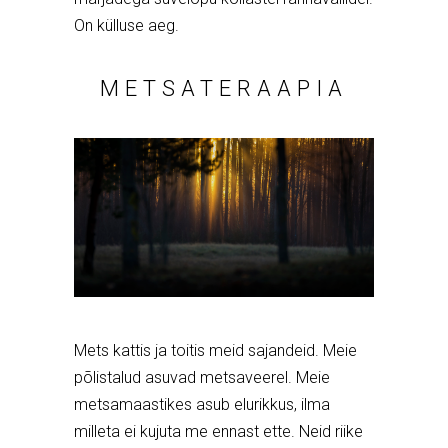
On külluse aeg.
METSATERAAPIA
Mets kattis ja toitis meid sajandeid. Meie
põlistalud asuvad metsaveerel. Meie
metsamaastikes asub elurikkus, ilma
milleta ei kujuta me ennast ette. Neid riike