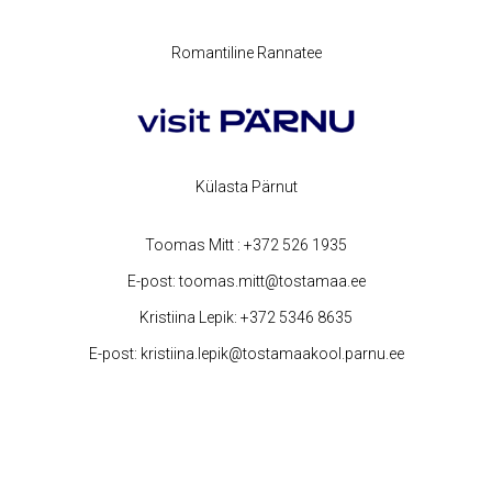
Romantiline Rannatee
Külasta Pärnut
Toomas Mitt :
+372 526 1935
E-post:
toomas.mitt@tostamaa.ee
Kristiina Lepik:
+372 5346 8635
E-post:
kristiina.lepik@tostamaakool.parnu.ee