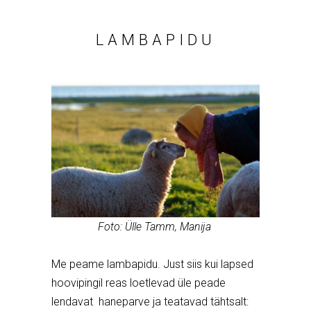
LAMBAPIDU
Foto: Ülle Tamm, Manija
Me peame lambapidu. Just siis kui lapsed
hoovipingil reas loetlevad üle peade
lendavat haneparve ja teatavad tähtsalt: