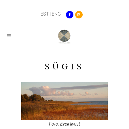
EST
|
ENG
SÜGIS
Foto: Eveli Ilvest