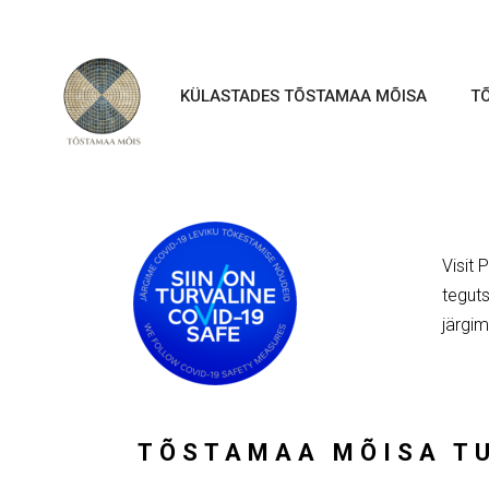
KÜLASTADES TÕSTAMAA MÕISA
T
Visit 
tegut
järgim
TÕSTAMAA MÕISA TU