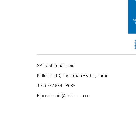
SA Tõstamaa mõis
Kalli mnt. 13, Tõstamaa 88101, Pärnu
Tel:
+372 5346 8635
E-post:
mois@tostamaa.ee