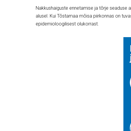
Nakkushaiguste ennetamise ja tõrje seaduse al
alusel. Kui Tõstamaa mõisa piirkonnas on
tuva
epidemioloogilisest olukorrast.