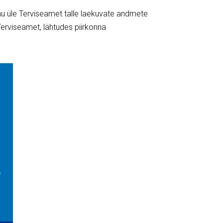
hu üle Terviseamet talle laekuvate andmete
erviseamet, lähtudes piirkonna