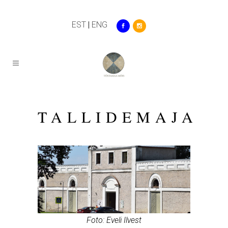
EST
|
ENG
TALLIDEMAJA
Foto: Eveli Ilvest