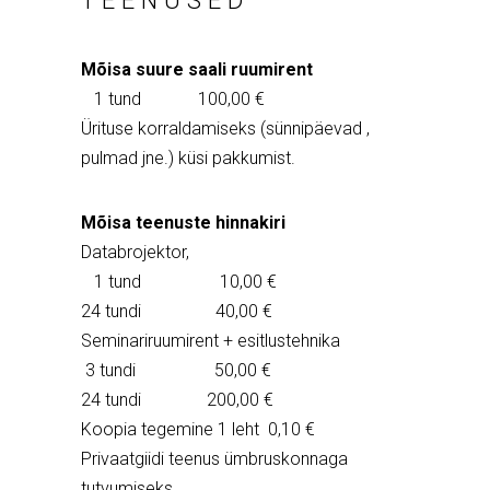
TEENUSED
Mõisa suure saali ruumirent
1 tund 100,00 €
Ürituse korraldamiseks (sünnipäevad ,
pulmad jne.) küsi pakkumist.
Mõisa teenuste hinnakiri
Databrojektor,
1 tund 10,00 €
24 tundi 40,00 €
Seminariruumirent + esitlustehnika
3 tundi 50,00 €
24 tundi 200,00 €
Koopia tegemine 1 leht 0,10 €
Privaatgiidi teenus ümbruskonnaga
tutvumiseks