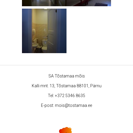
SA Tõstamaa mõis
Kalli mnt. 13, Tõstamaa 88101, Pärnu
Tel:
+372 5346 8635
E-post:
mois@tostamaa.ee