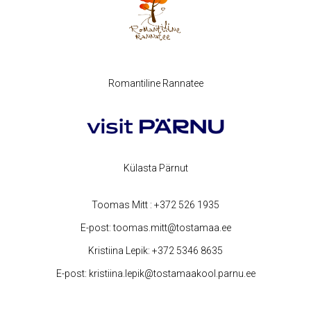
Romantiline Rannatee
Külasta Pärnut
Toomas Mitt :
+372 526 1935
E-post:
toomas.mitt@tostamaa.ee
Kristiina Lepik:
+372 5346 8635
E-post:
kristiina.lepik@tostamaakool.parnu.ee