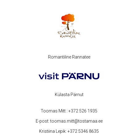
Romantiline Rannatee
Külasta Pärnut
Toomas Mitt :
+372 526 1935
E-post:
toomas.mitt@tostamaa.ee
Kristiina Lepik:
+372 5346 8635