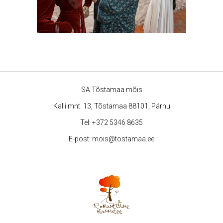
SA Tõstamaa mõis
Kalli mnt. 13, Tõstamaa 88101, Pärnu
Tel:
+372 5346 8635
E-post:
mois@tostamaa.ee