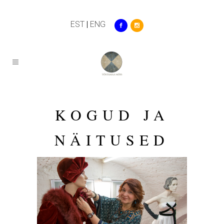
EST
|
ENG
KOGUD JA
NÄITUSED