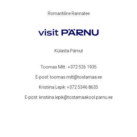
Romantiline Rannatee
Külasta Pärnut
Toomas Mitt :
+372 526 1935
E-post:
toomas.mitt@tostamaa.ee
Kristiina Lepik:
+372 5346 8635
E-post:
kristiina.lepik@tostamaakool.parnu.ee