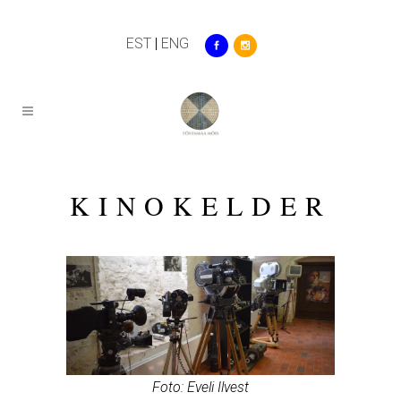
EST
|
ENG
KINOKELDER
Foto: Eveli Ilvest