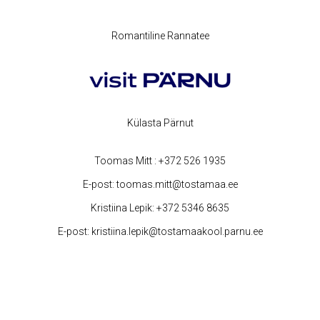
Romantiline Rannatee
Külasta Pärnut
Toomas Mitt :
+372 526 1935
E-post:
toomas.mitt@tostamaa.ee
Kristiina Lepik:
+372 5346 8635
E-post:
kristiina.lepik@tostamaakool.parnu.ee