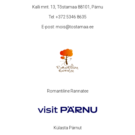
Kalli mnt. 13, Tõstamaa 88101, Pärnu
Tel:
+372 5346 8635
E-post:
mois@tostamaa.ee
Romantiline Rannatee
Külasta Pärnut