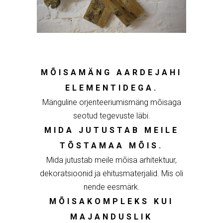
MÕISAMÄNG AARDEJAHI
ELEMENTIDEGA.
Mänguline orjenteeriumismäng mõisaga
seotud tegevuste läbi.
MIDA JUTUSTAB MEILE
TÕSTAMAA MÕIS.
Mida jutustab meile mõisa arhitektuur,
dekoratsioonid ja ehitusmaterjalid. Mis oli
nende eesmärk.
MÕISAKOMPLEKS KUI
MAJANDUSLIK