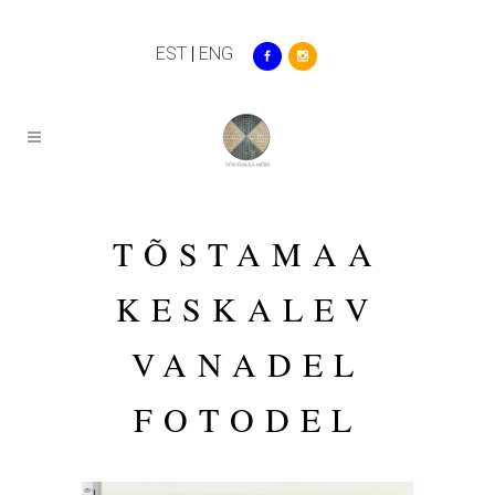
EST
|
ENG
TÕSTAMAA
KESKALEV
VANADEL
FOTODEL