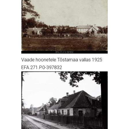
Vaade hoonetele Tõstamaa vallas 1925
EFA.271.P.0-397832