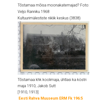
Tõstamaa mõisa moonakatemajad? Foto:
Veljo Ranniku 1968
Kultuurimälestiste riiklik keskus (3838)
Tõstamaa khk koolimaja, ühtlasi ka köstri
maja 1910, Jakob Sutt
[1910, 1913]
Eesti Rahva Muuseum ERM Fk 196:5