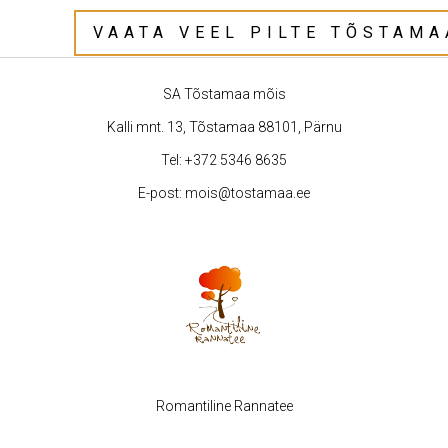
VAATA VEEL PILTE TÕSTAM
SA Tõstamaa mõis
Kalli mnt. 13, Tõstamaa 88101, Pärnu
Tel:
+372 5346 8635
E-post:
mois@tostamaa.ee
Romantiline Rannatee