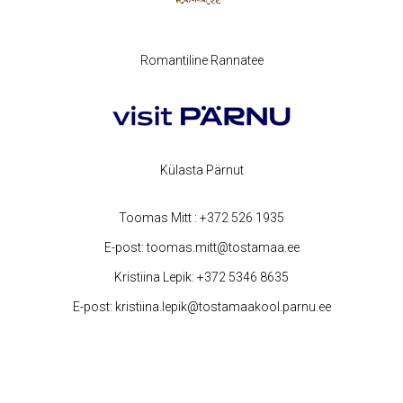
Romantiline Rannatee
Külasta Pärnut
Toomas Mitt :
+372 526 1935
E-post:
toomas.mitt@tostamaa.ee
Kristiina Lepik:
+372 5346 8635
E-post:
kristiina.lepik@tostamaakool.parnu.ee