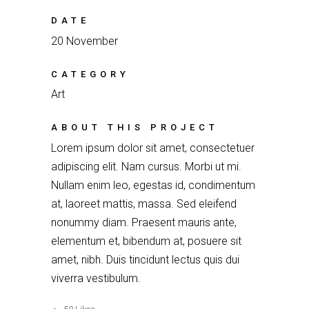
DATE
20 November
CATEGORY
Art
ABOUT THIS PROJECT
Lorem ipsum dolor sit amet, consectetuer
adipiscing elit. Nam cursus. Morbi ut mi.
Nullam enim leo, egestas id, condimentum
at, laoreet mattis, massa. Sed eleifend
nonummy diam. Praesent mauris ante,
elementum et, bibendum at, posuere sit
amet, nibh. Duis tincidunt lectus quis dui
viverra vestibulum.