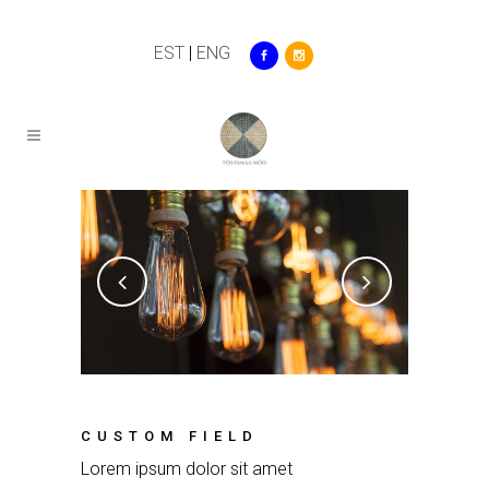
EST
|
ENG
CUSTOM FIELD
Lorem ipsum dolor sit amet