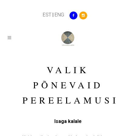
EST
|
ENG
VALIK
PÕNEVAID
PEREELAMUSI
Isaga kalale