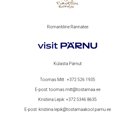
Romantiline Rannatee
Külasta Pärnut
Toomas Mitt :
+372 526 1935
E-post:
toomas.mitt@tostamaa.ee
Kristiina Lepik:
+372 5346 8635
E-post:
kristiina.lepik@tostamaakool.parnu.ee