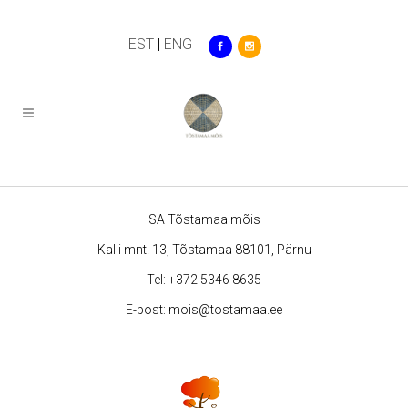
EST
|
ENG
SA Tõstamaa mõis
Kalli mnt. 13, Tõstamaa 88101, Pärnu
Tel:
+372 5346 8635
E-post:
mois@tostamaa.ee