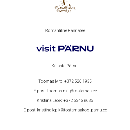
Romantiline Rannatee
Külasta Pärnut
Toomas Mitt :
+372 526 1935
E-post:
toomas.mitt@tostamaa.ee
Kristiina Lepik:
+372 5346 8635
E-post:
kristiina.lepik@tostamaakool.parnu.ee